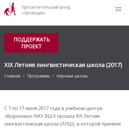
Просветительский фонд
Togg
«Эволюция»
navi
ПОДДЕРЖАТЬ
ПРОЕКТ
XIX Летняя лингвистическая школа (2017)
Главная
Программы
Научные школы
С 7 по 17 июля 2017 года в учебном центре
«Вороново» НИУ ВШЭ прошла XIX Летняя
лингвистическая школа (ЛЛШ), в которой приняли