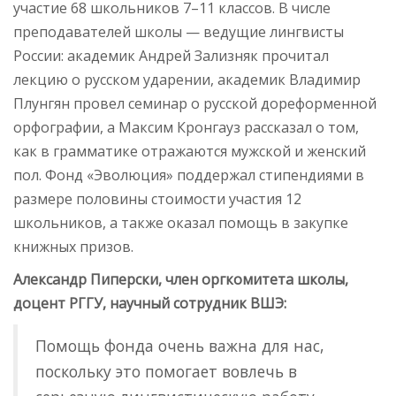
участие 68 школьников 7–11 классов. В числе
преподавателей школы — ведущие лингвисты
России: академик Андрей Зализняк прочитал
лекцию о русском ударении, академик Владимир
Плунгян провел семинар о русской дореформенной
орфографии, а Максим Кронгауз рассказал о том,
как в грамматике отражаются мужской и женский
пол. Фонд «Эволюция» поддержал стипендиями в
размере половины стоимости участия 12
школьников, а также оказал помощь в закупке
книжных призов.
Александр Пиперски, член оргкомитета школы,
доцент РГГУ, научный сотрудник ВШЭ:
Помощь фонда очень важна для нас,
поскольку это помогает вовлечь в